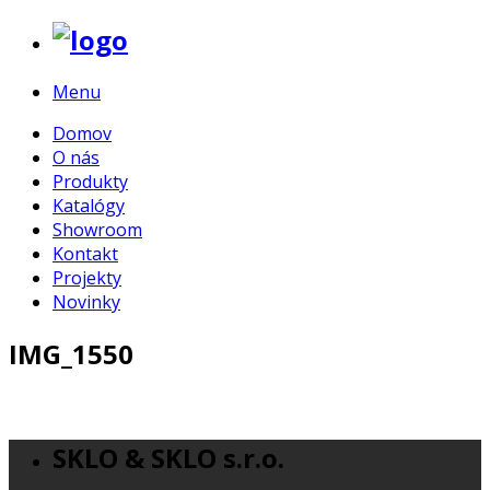
Menu
Domov
O nás
Produkty
Katalógy
Showroom
Kontakt
Projekty
Novinky
IMG_1550
SKLO & SKLO s.r.o.